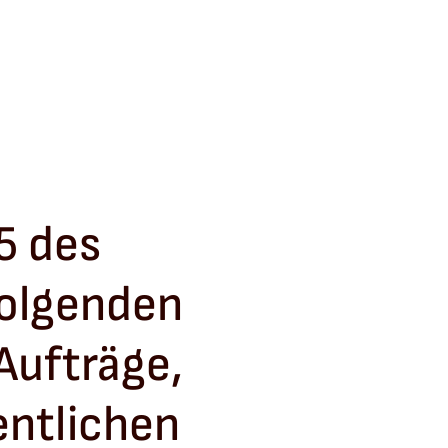
5 des
Folgenden
Aufträge,
entlichen