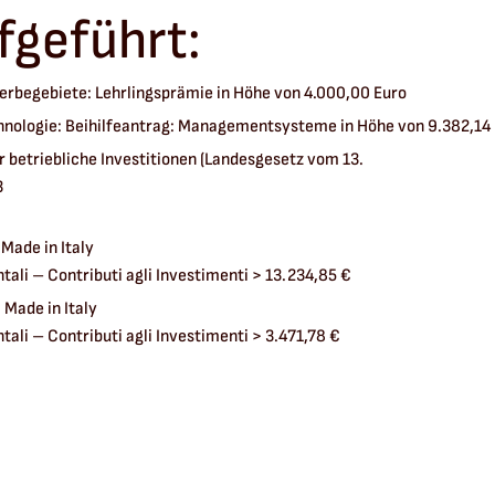
fgeführt:
rbegebiete: Lehrlingsprämie in Höhe von 4.000,00 Euro
hnologie: Beihilfeantrag: Managementsysteme in Höhe von 9.382,14
 betriebliche Investitionen (Landesgesetz vom 13.
3
 Made in Italy
ali – Contributi agli Investimenti > 13.234,85 €
 Made in Italy
ali – Contributi agli Investimenti > 3.471,78 €