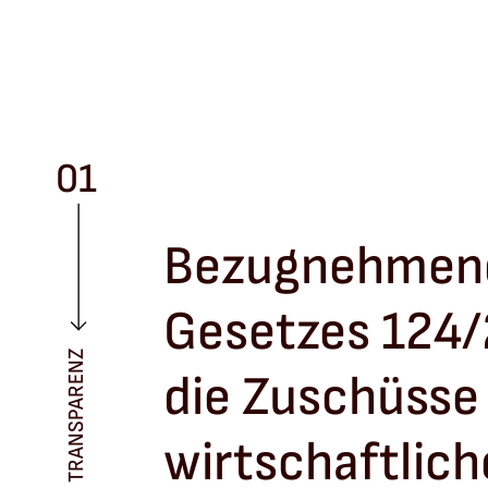
01
Bezugnehmend 
Gesetzes 124/
TRANSPARENZ
die Zuschüsse 
wirtschaftlich